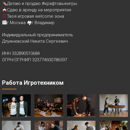
Делаю и продаю #крафтовыеигры
Сдаю в аренду на мероприятия
Твоя игровая welcome зона
🏙г.Москва 🏘г.Владимир
Индивидуальный предприниматель
Длужневский Никита Сергеевич
ИНН 332890510684
ОГРН/ОГРНИП 323774600786597
Работа Игротехником